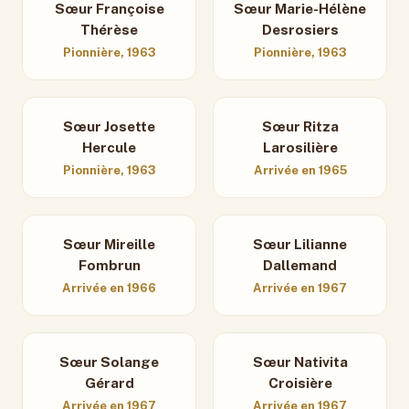
Sœur Françoise
Sœur Marie-Hélène
Thérèse
Desrosiers
Pionnière, 1963
Pionnière, 1963
Sœur Josette
Sœur Ritza
Hercule
Larosilière
Pionnière, 1963
Arrivée en 1965
Sœur Mireille
Sœur Lilianne
Fombrun
Dallemand
Arrivée en 1966
Arrivée en 1967
Sœur Solange
Sœur Nativita
Gérard
Croisière
Arrivée en 1967
Arrivée en 1967