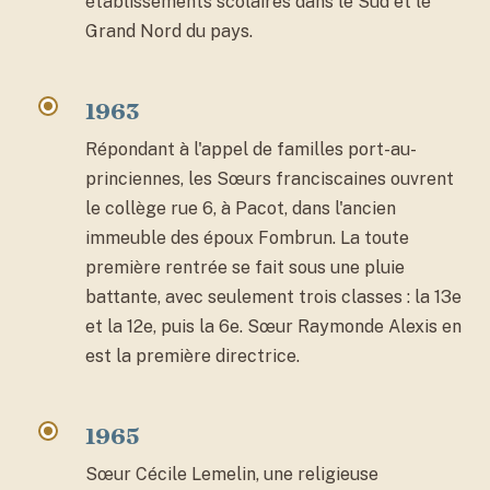
établissements scolaires dans le Sud et le
Grand Nord du pays.
1963
Répondant à l'appel de familles port-au-
princiennes, les Sœurs franciscaines ouvrent
le collège rue 6, à Pacot, dans l'ancien
immeuble des époux Fombrun. La toute
première rentrée se fait sous une pluie
battante, avec seulement trois classes : la 13e
et la 12e, puis la 6e. Sœur Raymonde Alexis en
est la première directrice.
1965
Sœur Cécile Lemelin, une religieuse