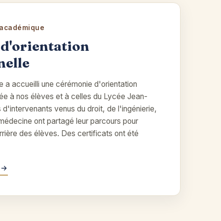
e académique
d'orientation
nelle
e a accueilli une cérémonie d'orientation
née à nos élèves et à celles du Lycée Jean-
'intervenants venus du droit, de l'ingénierie,
a médecine ont partagé leur parcours pour
rrière des élèves. Des certificats ont été
t