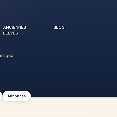
ANCIENNES
BLOG
ÉLÈVES
émique,
Annonces