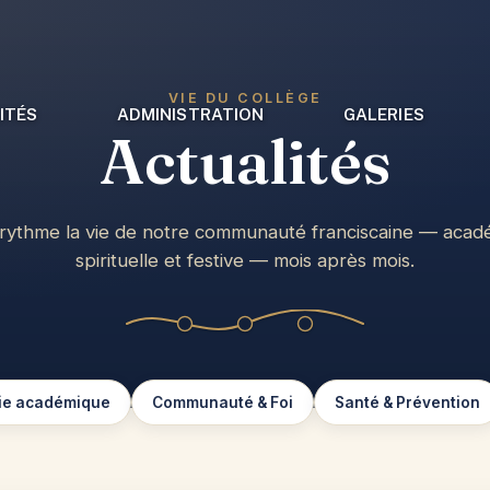
VIE DU COLLÈGE
ITÉS
ADMINISTRATION
GALERIES
Actualités
 rythme la vie de notre communauté franciscaine — acad
spirituelle et festive — mois après mois.
ie académique
Communauté & Foi
Santé & Prévention