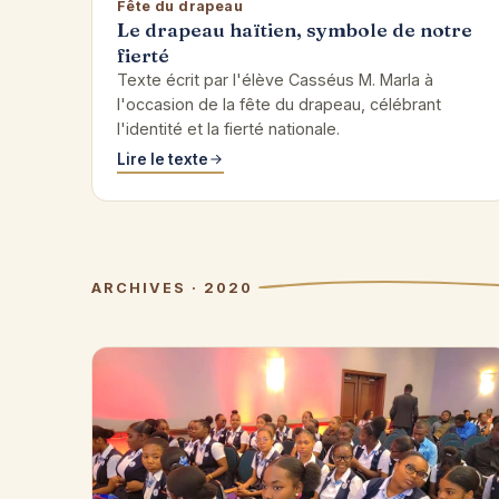
Fête du drapeau
Le drapeau haïtien, symbole de notre
fierté
Texte écrit par l'élève Casséus M. Marla à
l'occasion de la fête du drapeau, célébrant
l'identité et la fierté nationale.
Lire le texte
ARCHIVES · 2020