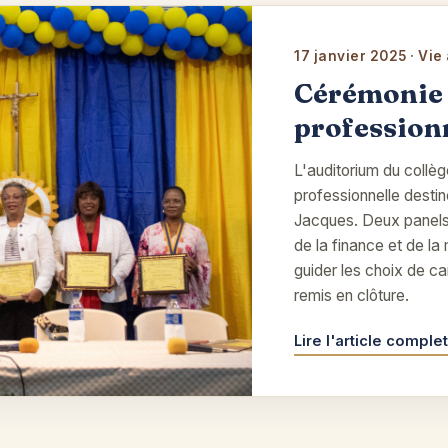
17 janvier 2025 · Vi
Cérémonie 
profession
L'auditorium du collèg
professionnelle desti
Jacques. Deux panels d
de la finance et de l
guider les choix de ca
remis en clôture.
Lire l'article comple